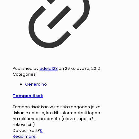
Published by
adela123
on
29 kolovoza, 2012
Categories
Generalno
Tampon tisak
Tampon tisak kao vrsta tiska pogodan je za
tiskanje natpisa, kratkih informacija ili logoa
na reklamne predmete (olovke, upalja?i,
rokovnici..)
Do you like it?
0
Read more