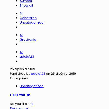
Authors
Show all
All
Generalno
Uncategorized
All
Graviranje
All
adela123
25 siječnja, 2019
Published by
adela123
on
25 siječnja, 2019
Categories
Uncategorized
Hello world!
Do you like it?
0
Read more