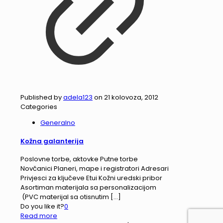
Published by
adela123
on
21 kolovoza, 2012
Categories
Generalno
Kožna galanterija
Poslovne torbe, aktovke Putne torbe
Novčanici Planeri, mape i registratori Adresari
Privjesci za ključeve Etui Kožni uredski pribor
Asortiman materijala sa personalizacijom
(PVC materijal sa otisnutim
[…]
Do you like it?
0
Read more