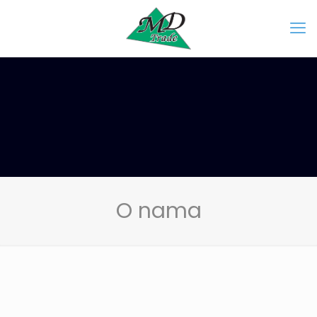
O nama