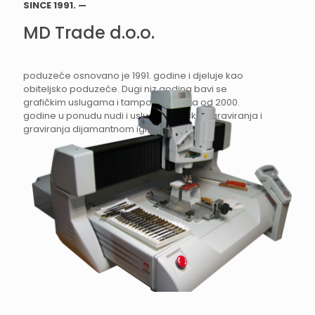
SINCE 1991. —
MD Trade d.o.o.
poduzeće osnovano je 1991. godine i djeluje kao
obiteljsko poduzeće. Dugi niz godina bavi se
grafičkim uslugama i tampon tiskom,a od 2000.
godine u ponudu nudi i usluge laserskog graviranja i
graviranja dijamantnom iglom.