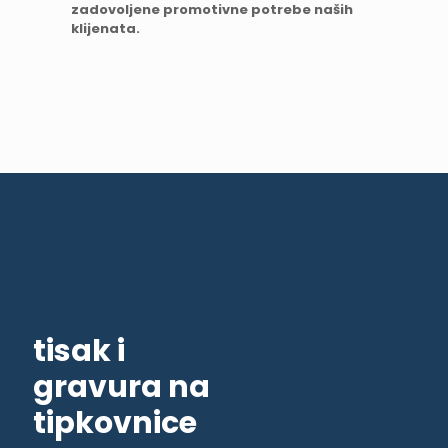
zadovoljene promotivne potrebe naših
klijenata.
tisak i
gravura na
tipkovnice